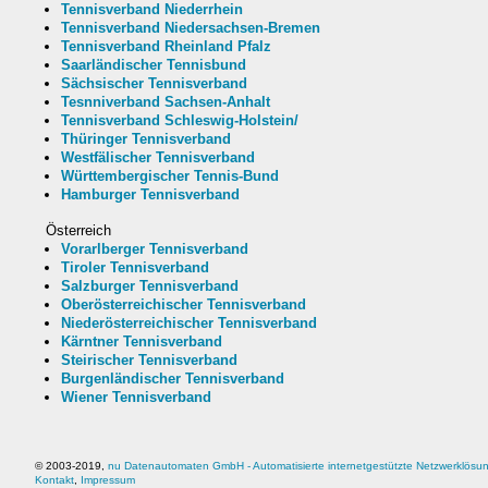
Tennisverband Niederrhein
Tennisverband Niedersachsen-Bremen
Tennisverband Rheinland Pfalz
Saarländischer Tennisbund
Sächsischer Tennisverband
Tesnniverband Sachsen-Anhalt
Tennisverband Schleswig-Holstein/
Thüringer Tennisverband
Westfälischer Tennisverband
Württembergischer Tennis-Bund
Hamburger Tennisverband
Österreich
Vorarlberger Tennisverband
Tiroler Tennisverband
Salzburger Tennisverband
Oberösterreichischer Tennisverband
Niederösterreichischer Tennisverband
Kärntner Tennisverband
Steirischer Tennisverband
Burgenländischer Tennisverband
Wiener Tennisverband
© 2003-2019,
nu Datenautomaten GmbH - Automatisierte internetgestützte Netzwerklösu
Kontakt
,
Impressum